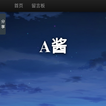
首页
留言板
A酱