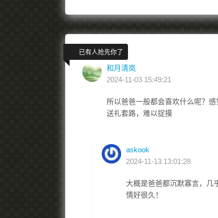
已有人抢先你了
和月清岚
2024-11-03 15:49:21
所以爸爸一般都会喜欢什么呢？感
送礼套路，难以捉摸
askook
2024-11-13 13:01:28
大概是爸爸都沉默寡言，几乎
情好很久！