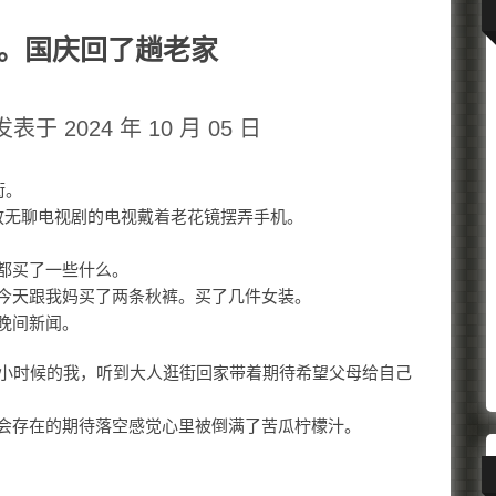
。国庆回了趟老家
发表于 2024 年 10 月 05 日
街。
放无聊电视剧的电视戴着老花镜摆弄手机。
都买了一些什么。
今天跟我妈买了两条秋裤。买了几件女装。
晚间新闻。
像小时候的我，听到大人逛街回家带着期待希望父母给自己
会存在的期待落空感觉心里被倒满了苦瓜柠檬汁。