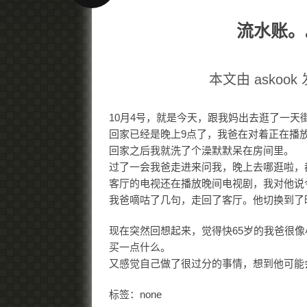
流水账。
本文由 askook 
10月4号，就是今天，跟我妈出去逛了一天
回家已经是晚上9点了，我爸在对着正在播
回家之后我就洗了个澡默默呆在房间里。
过了一会我爸走进来问我，晚上去哪逛啦，
客厅的电视还在播放晚间电视剧，我对他说
我爸嘀咕了几句，走回了客厅。他切换到了
现在突然回想起来，觉得快65岁的我爸很
买一点什么。
又感觉自己做了很过分的事情，想到他可能
标签：none