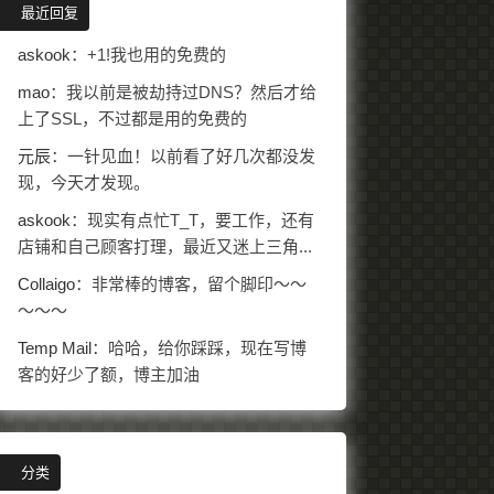
最近回复
askook
：+1!我也用的免费的
mao
：我以前是被劫持过DNS？然后才给
上了SSL，不过都是用的免费的
元辰
：一针见血！以前看了好几次都没发
现，今天才发现。
askook
：现实有点忙T_T，要工作，还有
店铺和自己顾客打理，最近又迷上三角...
Collaigo
：非常棒的博客，留个脚印～～
～～～
Temp Mail
：哈哈，给你踩踩，现在写博
客的好少了额，博主加油
分类