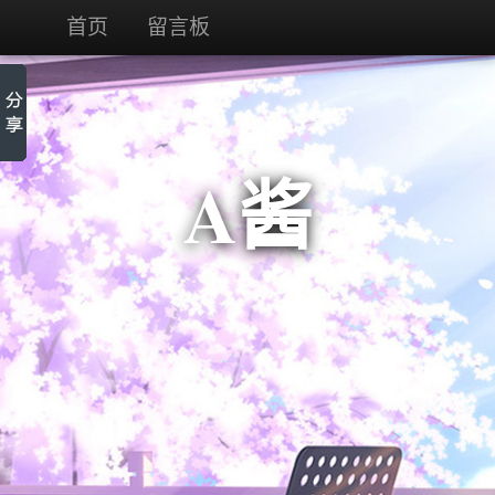
首页
留言板
A酱