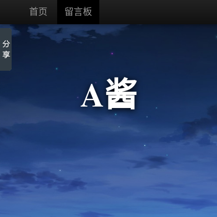
首页
留言板
A酱